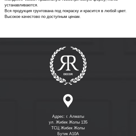
устанавливаются.
Вся продукция грунтована под покраску и красится в любой цвет.
Высокое качестово по доступным ценам.
Адрес: г. Алматы
ул. Жибек Жолы 135
ТСЦ Жибек Жолы
Бутик А10А