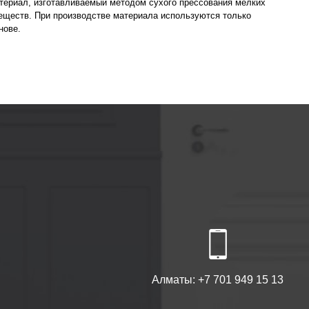
атериал, изготавливаемый методом сухого прессования мелких
еществ. При производстве материала используются только
нове.
Алматы:
+7 701 949 15 13