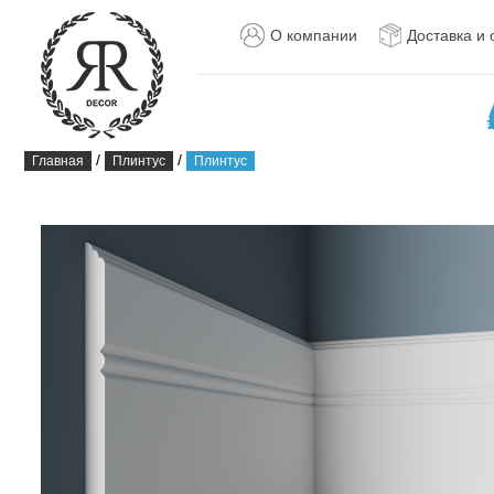
О компании
Доставка и 
/
/
Главная
Плинтус
Плинтус